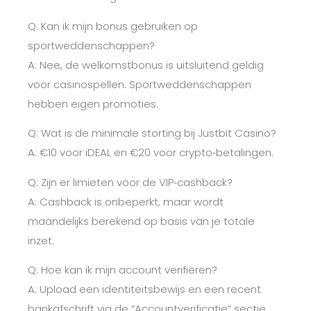
Q: Kan ik mijn bonus gebruiken op
sportweddenschappen?
A: Nee, de welkomstbonus is uitsluitend geldig
voor casinospellen. Sportweddenschappen
hebben eigen promoties.
Q: Wat is de minimale storting bij Justbit Casino?
A: €10 voor iDEAL en €20 voor crypto‑betalingen.
Q: Zijn er limieten voor de VIP‑cashback?
A: Cashback is onbeperkt, maar wordt
maandelijks berekend op basis van je totale
inzet.
Q: Hoe kan ik mijn account verifiëren?
A: Upload een identiteitsbewijs en een recent
bankafschrift via de “Accountverificatie” sectie.