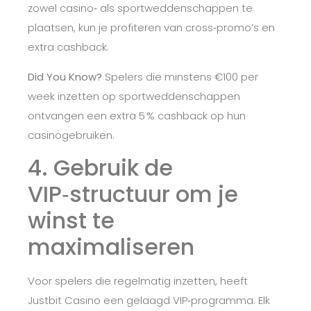
zowel casino‑ als sportweddenschappen te
plaatsen, kun je profiteren van cross‑promo’s en
extra cashback.
Did You Know?
Spelers die minstens €100 per
week inzetten op sportweddenschappen
ontvangen een extra 5 % cashback op hun
casinogebruiken.
4. Gebruik de
VIP‑structuur om je
winst te
maximaliseren
Voor spelers die regelmatig inzetten, heeft
Justbit Casino een gelaagd VIP‑programma. Elk