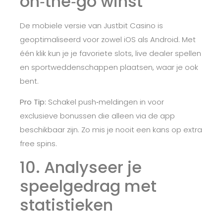
on‑the‑go winst
De mobiele versie van Justbit Casino is
geoptimaliseerd voor zowel iOS als Android. Met
één klik kun je je favoriete slots, live dealer spellen
en sportweddenschappen plaatsen, waar je ook
bent.
Pro Tip:
Schakel push‑meldingen in voor
exclusieve bonussen die alleen via de app
beschikbaar zijn. Zo mis je nooit een kans op extra
free spins.
10. Analyseer je
speelgedrag met
statistieken