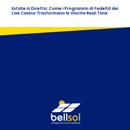
Estate in Diretta: Come i Programmi di Fedeltà dei
Live Casino Trasformano le Vincite Real‑Time