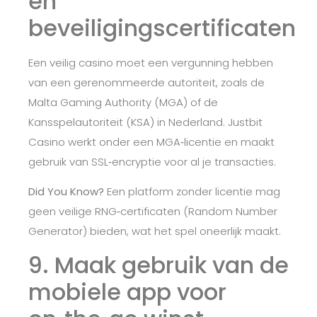
en
beveiligingscertificaten
Een veilig casino moet een vergunning hebben
van een gerenommeerde autoriteit, zoals de
Malta Gaming Authority (MGA) of de
Kansspelautoriteit (KSA) in Nederland. Justbit
Casino werkt onder een MGA‑licentie en maakt
gebruik van SSL‑encryptie voor al je transacties.
Did You Know?
Een platform zonder licentie mag
geen veilige RNG‑certificaten (Random Number
Generator) bieden, wat het spel oneerlijk maakt.
9. Maak gebruik van de
mobiele app voor