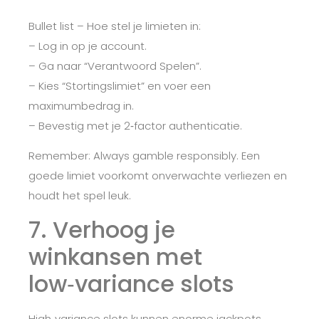
Bullet list – Hoe stel je limieten in:
– Log in op je account.
– Ga naar “Verantwoord Spelen”.
– Kies “Stortingslimiet” en voer een
maximumbedrag in.
– Bevestig met je 2‑factor authenticatie.
Remember: Always gamble responsibly. Een
goede limiet voorkomt onverwachte verliezen en
houdt het spel leuk.
7. Verhoog je
winkansen met
low‑variance slots
High‑variance slots kunnen enorme jackpots