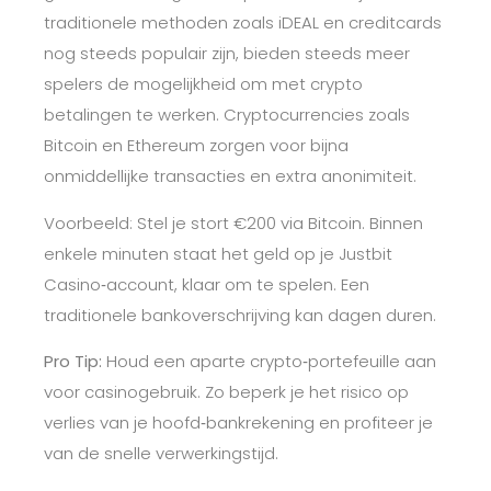
traditionele methoden zoals iDEAL en creditcards
nog steeds populair zijn, bieden steeds meer
spelers de mogelijkheid om met crypto
betalingen te werken. Cryptocurrencies zoals
Bitcoin en Ethereum zorgen voor bijna
onmiddellijke transacties en extra anonimiteit.
Voorbeeld: Stel je stort €200 via Bitcoin. Binnen
enkele minuten staat het geld op je Justbit
Casino‑account, klaar om te spelen. Een
traditionele bankoverschrijving kan dagen duren.
Pro Tip:
Houd een aparte crypto‑portefeuille aan
voor casinogebruik. Zo beperk je het risico op
verlies van je hoofd‑bankrekening en profiteer je
van de snelle verwerkingstijd.