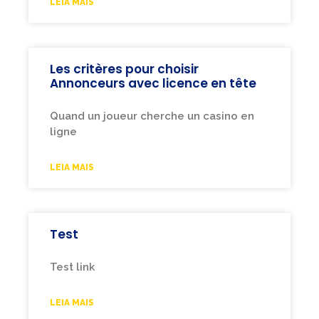
LEIA MAIS
Les critères pour choisir
Annonceurs avec licence en tête
Quand un joueur cherche un casino en
ligne
LEIA MAIS
Test
Test link
LEIA MAIS