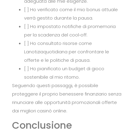
adeguata alle mie esigenze.
[ ] Ho verificato come il mio bonus attuale
verrà gestito durante la pausa.
[ ] Ho impostato notifiche di promemoria
per la scadenza del cool‑off.
[ ] Ho consultato risorse come
Lanotiziaquotidiana per confrontare le
offerte e le politiche di pausa.
[ ] Ho pianificato un budget di gioco
sostenibile al mio ritorno.
Seguendo questi passaggi, è possibile
proteggere il proprio benessere finanziario senza
rinunciare alle opportunità promozionali offerte
dai migliori casinò online.
Conclusione