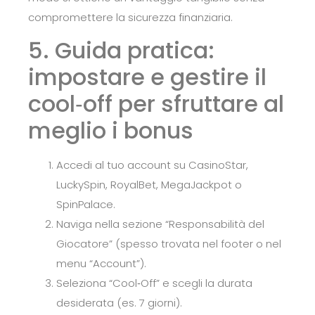
compromettere la sicurezza finanziaria.
5. Guida pratica:
impostare e gestire il
cool‑off per sfruttare al
meglio i bonus
Accedi al tuo account su CasinoStar,
LuckySpin, RoyalBet, MegaJackpot o
SpinPalace.
Naviga nella sezione “Responsabilità del
Giocatore” (spesso trovata nel footer o nel
menu “Account”).
Seleziona “Cool‑Off” e scegli la durata
desiderata (es. 7 giorni).