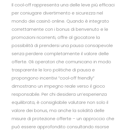
Il cool‑off rappresenta una delle leve più efficaci
per coniugare divertimento e sicurezza nel
mondo dei casinò online. Quando è integrato
correttamente con i bonus di benvenuto e le
promozioni ricorrenti, offre al giocatore la
possibilità di prendersi una pausa consapevole
senza perdere completamente il valore delle
offerte. Gli operatori che comunicano in modo
trasparente le loro politiche di pausa e
propongono incentivi “cool‑off friendly”
dimostrano un impegno reale verso il gioco
responsabile. Per chi desidera un’esperienza
equilibrata, è consigliabile valutare non solo il
valore dei bonus, ma anche la solidità delle
misure di protezione offerte – un approccio che
può essere approfondito consultando risorse