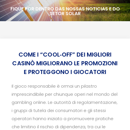
FIQUE POR DENTRO DAS NOSSAS NOTICIAS E DO
SETOR SOLAR
COME I “COOL‑OFF” DEI MIGLIORI
CASINÒ MIGLIORANO LE PROMOZIONI
E PROTEGGONO I GIOCATORI
Il gioco responsabile è ormai un pilastro
imprescindibile per chiunque operi nel mondo del
gambling online. Le autorità di regolamentazione,
i gruppi di tutela dei consumatori e gli stessi
operatori hanno iniziato a promuovere pratiche
che limitino il rischio di dipendenza, tra cui le