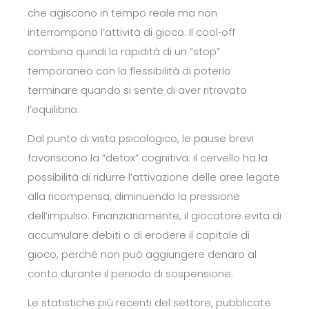
che agiscono in tempo reale ma non
interrompono l’attività di gioco. Il cool‑off
combina quindi la rapidità di un “stop”
temporaneo con la flessibilità di poterlo
terminare quando si sente di aver ritrovato
l’equilibrio.
Dal punto di vista psicologico, le pause brevi
favoriscono la “detox” cognitiva: il cervello ha la
possibilità di ridurre l’attivazione delle aree legate
alla ricompensa, diminuendo la pressione
dell’impulso. Finanziariamente, il giocatore evita di
accumulare debiti o di erodere il capitale di
gioco, perché non può aggiungere denaro al
conto durante il periodo di sospensione.
Le statistiche più recenti del settore, pubblicate