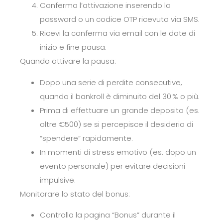
Conferma l’attivazione inserendo la
password o un codice OTP ricevuto via SMS.
Ricevi la conferma via email con le date di
inizio e fine pausa.
Quando attivare la pausa:
Dopo una serie di perdite consecutive,
quando il bankroll è diminuito del 30 % o più.
Prima di effettuare un grande deposito (es.
oltre €500) se si percepisce il desiderio di
“spendere” rapidamente.
In momenti di stress emotivo (es. dopo un
evento personale) per evitare decisioni
impulsive.
Monitorare lo stato del bonus:
Controlla la pagina “Bonus” durante il