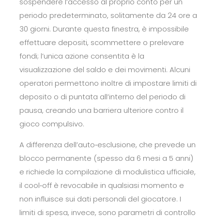
sospendere l’accesso al proprio conto per un
periodo predeterminato, solitamente da 24 ore a
30 giorni. Durante questa finestra, è impossibile
effettuare depositi, scommettere o prelevare
fondi; l’unica azione consentita è la
visualizzazione del saldo e dei movimenti. Alcuni
operatori permettono inoltre di impostare limiti di
deposito o di puntata all’interno del periodo di
pausa, creando una barriera ulteriore contro il
gioco compulsivo.
A differenza dell’auto‑esclusione, che prevede un
blocco permanente (spesso da 6 mesi a 5 anni)
e richiede la compilazione di modulistica ufficiale,
il cool‑off è revocabile in qualsiasi momento e
non influisce sui dati personali del giocatore. I
limiti di spesa, invece, sono parametri di controllo