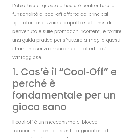
L’obiettivo di questo articolo è confrontare le
funzionalità di cool‑off offerte dai principali
operatori, analizzarne l’impatto sui bonus di
benvenuto e sulle promozioni ricorrenti, e fornire
una guida pratica per sfruttare al meglio questi
strumenti senza rinunciare alle offerte più
vantaggiose.
1. Cos’è il “Cool‑Off” e
perché è
fondamentale per un
gioco sano
Il cool‑off è un meccanismo di blocco
temporaneo che consente al giocatore di