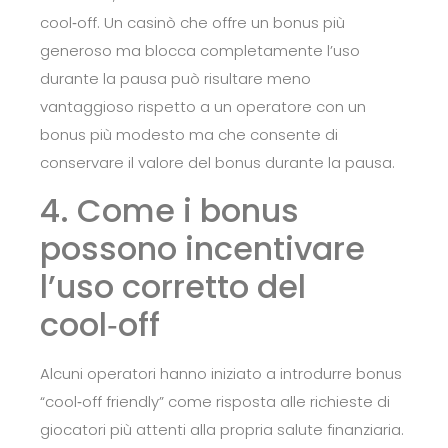
cool‑off. Un casinò che offre un bonus più
generoso ma blocca completamente l’uso
durante la pausa può risultare meno
vantaggioso rispetto a un operatore con un
bonus più modesto ma che consente di
conservare il valore del bonus durante la pausa.
4. Come i bonus
possono incentivare
l’uso corretto del
cool‑off
Alcuni operatori hanno iniziato a introdurre bonus
“cool‑off friendly” come risposta alle richieste di
giocatori più attenti alla propria salute finanziaria.