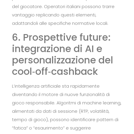
del giocatore. Operatori italiani possono trarre
vantaggio replicando questi elementi,
adattandoli alle specifiche normative locali.
6. Prospettive future:
integrazione di AI e
personalizzazione del
cool‑off‑cashback
L’intelligenza artificiale sta rapidamente
diventando il motore di nuove funzionalità di
gioco responsabile. Algoritmi di machine learning,
alimentati da dati di sessione (RTP, volatilità,
tempo di gioco), possono identificare pattern di
“fatica” o “esaurimento” e suggerire