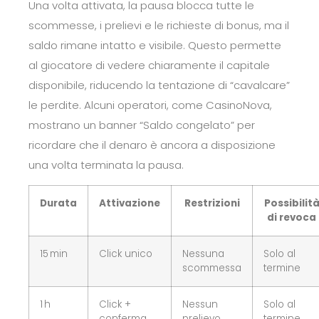
Una volta attivata, la pausa blocca tutte le
scommesse, i prelievi e le richieste di bonus, ma il
saldo rimane intatto e visibile. Questo permette
al giocatore di vedere chiaramente il capitale
disponibile, riducendo la tentazione di “cavalcare”
le perdite. Alcuni operatori, come CasinoNova,
mostrano un banner “Saldo congelato” per
ricordare che il denaro è ancora a disposizione
una volta terminata la pausa.
Durata
Attivazione
Restrizioni
Possibilit
di revoca
15 min
Click unico
Nessuna
Solo al
scommessa
termine
1 h
Click +
Nessun
Solo al
conferma
prelievo
termine