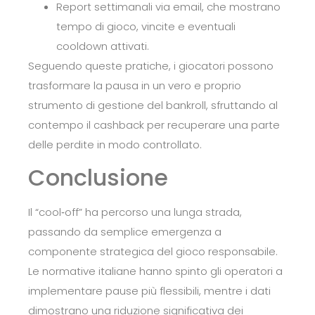
Report settimanali via email, che mostrano
tempo di gioco, vincite e eventuali
cooldown attivati.
Seguendo queste pratiche, i giocatori possono
trasformare la pausa in un vero e proprio
strumento di gestione del bankroll, sfruttando al
contempo il cashback per recuperare una parte
delle perdite in modo controllato.
Conclusione
Il “cool‑off” ha percorso una lunga strada,
passando da semplice emergenza a
componente strategica del gioco responsabile.
Le normative italiane hanno spinto gli operatori a
implementare pause più flessibili, mentre i dati
dimostrano una riduzione significativa dei