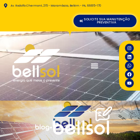
Av. Rodolfo Chermont, 215 - Marambaia, Belém - PA, 66615-170
SOLICITE SUA MANUTENÇÃO
PREVENTIVA