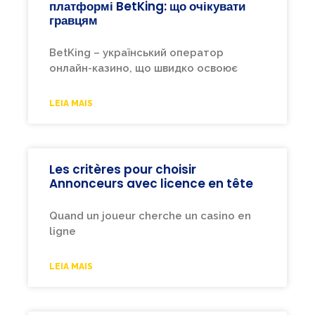
платформі BetKing: що очікувати
гравцям
BetKing – український оператор
онлайн-казино, що швидко освоює
LEIA MAIS
Les critères pour choisir
Annonceurs avec licence en tête
Quand un joueur cherche un casino en
ligne
LEIA MAIS