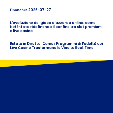
Проверка 2026-07-27
L’evoluzione del gioco d’azzardo online: come
NetEnt sta ridefinendo il confine tra slot premium
e live casino
Estate in Diretta: Come i Programmi di Fedeltà dei
Live Casino Trasformano le Vincite Real‑Time