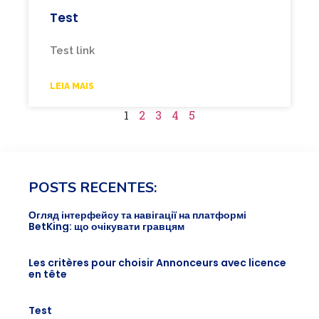
Test
Test link
LEIA MAIS
1
2
3
4
5
POSTS RECENTES:
Огляд інтерфейсу та навігації на платформі
BetKing: що очікувати гравцям
Les critères pour choisir Annonceurs avec licence
en tête
Test