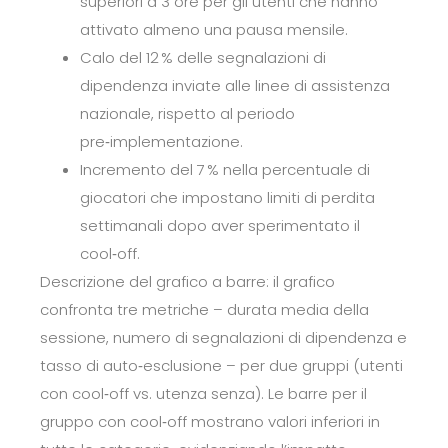
superiori a 3 ore per gli utenti che hanno
attivato almeno una pausa mensile.
Calo del 12 % delle segnalazioni di
dipendenza inviate alle linee di assistenza
nazionale, rispetto al periodo
pre‑implementazione.
Incremento del 7 % nella percentuale di
giocatori che impostano limiti di perdita
settimanali dopo aver sperimentato il
cool‑off.
Descrizione del grafico a barre: il grafico
confronta tre metriche – durata media della
sessione, numero di segnalazioni di dipendenza e
tasso di auto‑esclusione – per due gruppi (utenti
con cool‑off vs. utenza senza). Le barre per il
gruppo con cool‑off mostrano valori inferiori in