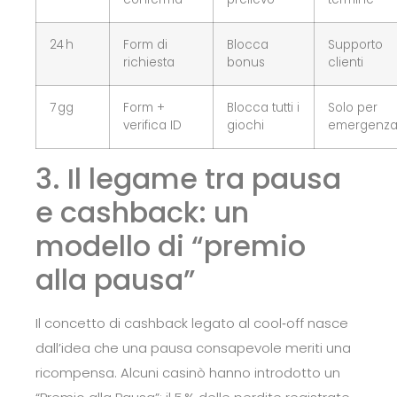
24 h
Form di
Blocca
Supporto
richiesta
bonus
clienti
7 gg
Form +
Blocca tutti i
Solo per
verifica ID
giochi
emergenz
3. Il legame tra pausa
e cashback: un
modello di “premio
alla pausa”
Il concetto di cashback legato al cool‑off nasce
dall’idea che una pausa consapevole meriti una
ricompensa. Alcuni casinò hanno introdotto un