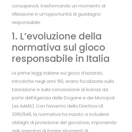
consapevoli, trasformando un momento di
riflessione in un’opportunità di guadagno
responsabile.
1. L’evoluzione della
normativa sul gioco
responsabile in Italia
Le prime leggi italiane sul gioco d’azzardo,
introdotte negli anni ’80, erano focalizzate sulla
tassazione e sulla concessione di licenze da
parte dell’Agenzia delle Dogane e dei Monopoli
(ex AAMS). Con l’avvento della Direttiva UE
2015/849, la normativa ha iniziato a includere
obblighi di protezione del giocatore, imponendo
agli operatori di fornire strumenti di