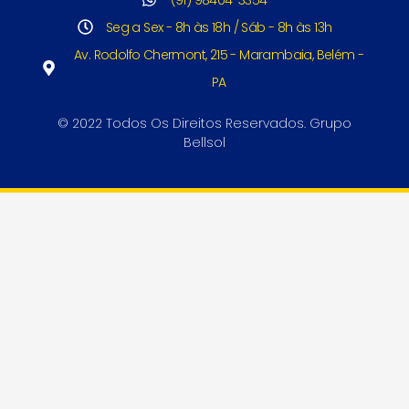
Seg a Sex - 8h às 18h / Sáb - 8h às 13h
Av. Rodolfo Chermont, 215 - Marambaia, Belém -
PA
© 2022 Todos Os Direitos Reservados. Grupo
Bellsol