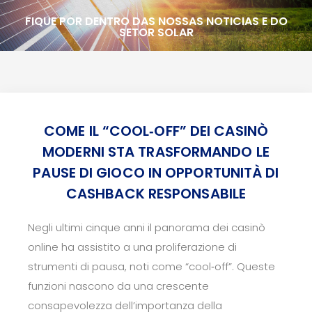
FIQUE POR DENTRO DAS NOSSAS NOTICIAS E DO
SETOR SOLAR
COME IL “COOL‑OFF” DEI CASINÒ
MODERNI STA TRASFORMANDO LE
PAUSE DI GIOCO IN OPPORTUNITÀ DI
CASHBACK RESPONSABILE
Negli ultimi cinque anni il panorama dei casinò
online ha assistito a una proliferazione di
strumenti di pausa, noti come “cool‑off”. Queste
funzioni nascono da una crescente
consapevolezza dell’importanza della