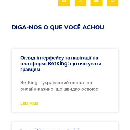
DIGA-NOS O QUE VOCÊ ACHOU
Огляд інтерфейсу та навігації на
платформі BetKing: що очікувати
гравцям
BetKing – український оператор
онлайн-казино, що швидко освоює
LEIA MAIS