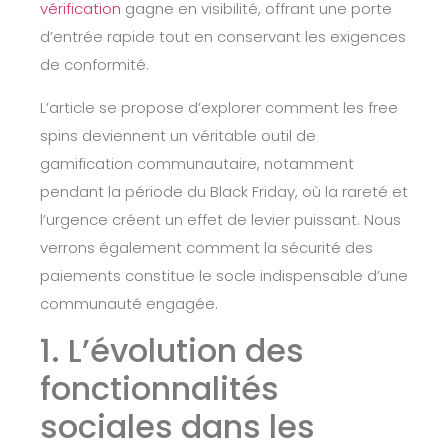
vérification
gagne en visibilité, offrant une porte
d’entrée rapide tout en conservant les exigences
de conformité.
L’article se propose d’explorer comment les free
spins deviennent un véritable outil de
gamification communautaire, notamment
pendant la période du Black Friday, où la rareté et
l’urgence créent un effet de levier puissant. Nous
verrons également comment la sécurité des
paiements constitue le socle indispensable d’une
communauté engagée.
1. L’évolution des
fonctionnalités
sociales dans les