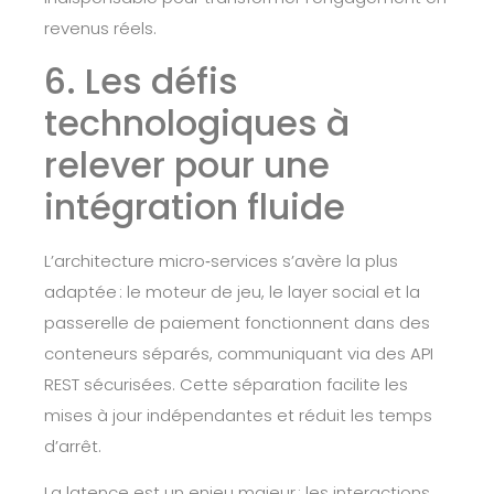
revenus réels.
6. Les défis
technologiques à
relever pour une
intégration fluide
L’architecture micro‑services s’avère la plus
adaptée : le moteur de jeu, le layer social et la
passerelle de paiement fonctionnent dans des
conteneurs séparés, communiquant via des API
REST sécurisées. Cette séparation facilite les
mises à jour indépendantes et réduit les temps
d’arrêt.
La latence est un enjeu majeur ; les interactions