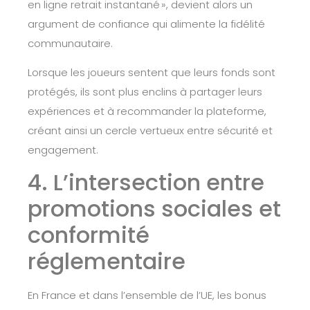
en ligne retrait instantané », devient alors un
argument de confiance qui alimente la fidélité
communautaire.
Lorsque les joueurs sentent que leurs fonds sont
protégés, ils sont plus enclins à partager leurs
expériences et à recommander la plateforme,
créant ainsi un cercle vertueux entre sécurité et
engagement.
4. L’intersection entre
promotions sociales et
conformité
réglementaire
En France et dans l’ensemble de l’UE, les bonus