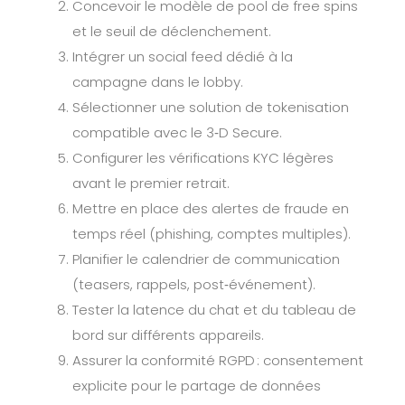
Concevoir le modèle de pool de free spins
et le seuil de déclenchement.
Intégrer un social feed dédié à la
campagne dans le lobby.
Sélectionner une solution de tokenisation
compatible avec le 3‑D Secure.
Configurer les vérifications KYC légères
avant le premier retrait.
Mettre en place des alertes de fraude en
temps réel (phishing, comptes multiples).
Planifier le calendrier de communication
(teasers, rappels, post‑événement).
Tester la latence du chat et du tableau de
bord sur différents appareils.
Assurer la conformité RGPD : consentement
explicite pour le partage de données