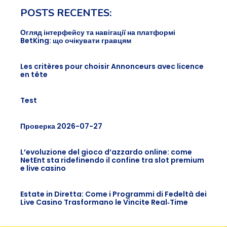
POSTS RECENTES:
Огляд інтерфейсу та навігації на платформі
BetKing: що очікувати гравцям
Les critères pour choisir Annonceurs avec licence
en tête
Test
Проверка 2026-07-27
L’evoluzione del gioco d’azzardo online: come
NetEnt sta ridefinendo il confine tra slot premium
e live casino
Estate in Diretta: Come i Programmi di Fedeltà dei
Live Casino Trasformano le Vincite Real‑Time