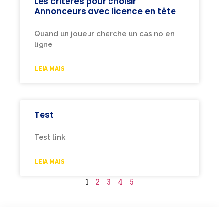
Les critères pour choisir
Annonceurs avec licence en tête
Quand un joueur cherche un casino en
ligne
LEIA MAIS
Test
Test link
LEIA MAIS
1
2
3
4
5