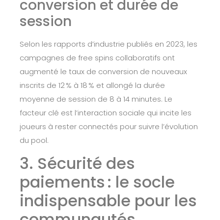
conversion et durée de
session
Selon les rapports d’industrie publiés en 2023, les
campagnes de free spins collaboratifs ont
augmenté le taux de conversion de nouveaux
inscrits de 12 % à 18 % et allongé la durée
moyenne de session de 8 à 14 minutes. Le
facteur clé est l’interaction sociale qui incite les
joueurs à rester connectés pour suivre l’évolution
du pool.
3. Sécurité des
paiements : le socle
indispensable pour les
communautés