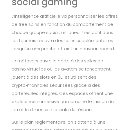
social gaming
L’intelligence artificielle va personnaliser les offres
de free spins en fonction du comportement de
chaque groupe social : un joueur très actif dans
les tournois recevra des spins supplémentaires
lorsqu’un ami proche atteint un nouveau record.
Le métavers ouvre la porte à des salles de
casino virtuelles où les avatars se rencontrent,
jouent à des slots en 3D et utilisent des
crypto‑monnaies sécurisées grâce à des
portefeuilles intégrés. Ces espaces offrent une
expérience immersive qui combine le frisson du
jeu et la dimension sociale du réseau.
Sur le plan réglementaire, on s’attend à une