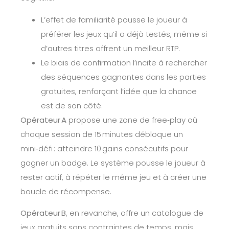
L’effet de familiarité pousse le joueur à
préférer les jeux qu’il a déjà testés, même si
d’autres titres offrent un meilleur RTP.
Le biais de confirmation l’incite à rechercher
des séquences gagnantes dans les parties
gratuites, renforçant l’idée que la chance
est de son côté.
Opérateur A
propose une zone de free‑play où
chaque session de 15 minutes débloque un
mini‑défi : atteindre 10 gains consécutifs pour
gagner un badge. Le système pousse le joueur à
rester actif, à répéter le même jeu et à créer une
boucle de récompense.
Opérateur B
, en revanche, offre un catalogue de
jeux gratuits sans contraintes de temps, mais