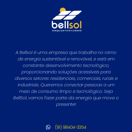
A Bellsol é uma empresa que trabalha no ramo
de energia sustentável e renovável, e está em
constante desenvolvimento tecnológico,
proporcionando soluções acessíveis para
diversos setores: residenciais, comerciais, rurais e
industriais. Queremos conectar pessoas a um
meio de consumo limpo e tecnológico. Seja
BellSol, vamos fazer parte da energia que move o
presente!
(91) 98404-3354