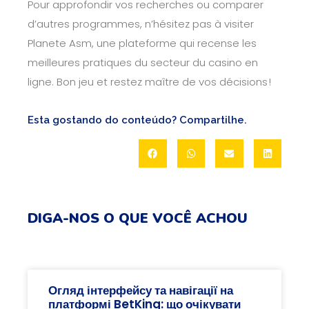
Pour approfondir vos recherches ou comparer
d’autres programmes, n’hésitez pas à visiter
Planete Asm, une plateforme qui recense les
meilleures pratiques du secteur du casino en
ligne. Bon jeu et restez maître de vos décisions !
Esta gostando do conteúdo? Compartilhe.
DIGA-NOS O QUE VOCÊ ACHOU
Огляд інтерфейсу та навігації на
платформі BetKing: що очікувати