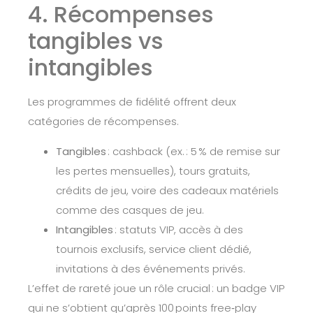
4. Récompenses
tangibles vs
intangibles
Les programmes de fidélité offrent deux
catégories de récompenses.
Tangibles
: cashback (ex. : 5 % de remise sur
les pertes mensuelles), tours gratuits,
crédits de jeu, voire des cadeaux matériels
comme des casques de jeu.
Intangibles
: statuts VIP, accès à des
tournois exclusifs, service client dédié,
invitations à des événements privés.
L’effet de rareté joue un rôle crucial : un badge VIP
qui ne s’obtient qu’après 100 points free‑play