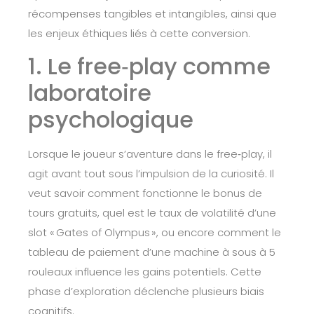
récompenses tangibles et intangibles, ainsi que
les enjeux éthiques liés à cette conversion.
1. Le free‑play comme
laboratoire
psychologique
Lorsque le joueur s’aventure dans le free‑play, il
agit avant tout sous l’impulsion de la curiosité. Il
veut savoir comment fonctionne le bonus de
tours gratuits, quel est le taux de volatilité d’une
slot « Gates of Olympus », ou encore comment le
tableau de paiement d’une machine à sous à 5
rouleaux influence les gains potentiels. Cette
phase d’exploration déclenche plusieurs biais
cognitifs.