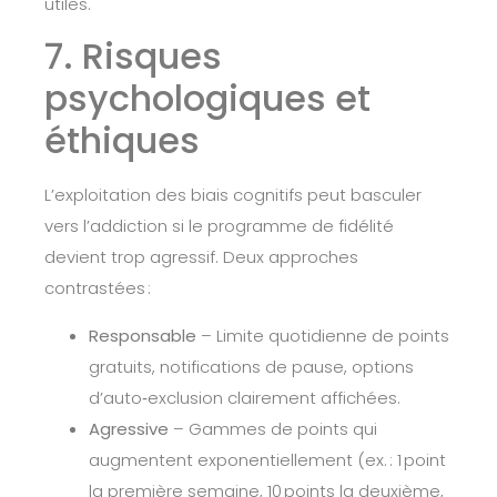
utiles.
7. Risques
psychologiques et
éthiques
L’exploitation des biais cognitifs peut basculer
vers l’addiction si le programme de fidélité
devient trop agressif. Deux approches
contrastées :
Responsable
– Limite quotidienne de points
gratuits, notifications de pause, options
d’auto‑exclusion clairement affichées.
Agressive
– Gammes de points qui
augmentent exponentiellement (ex. : 1 point
la première semaine, 10 points la deuxième,