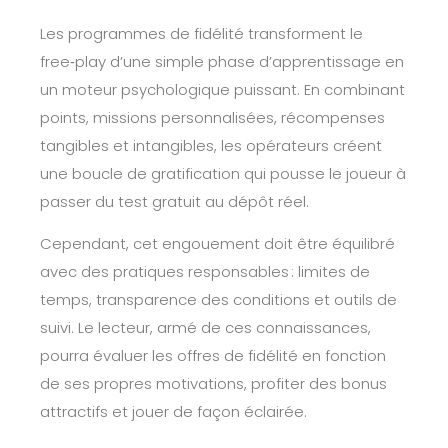
Les programmes de fidélité transforment le
free‑play d’une simple phase d’apprentissage en
un moteur psychologique puissant. En combinant
points, missions personnalisées, récompenses
tangibles et intangibles, les opérateurs créent
une boucle de gratification qui pousse le joueur à
passer du test gratuit au dépôt réel.
Cependant, cet engouement doit être équilibré
avec des pratiques responsables : limites de
temps, transparence des conditions et outils de
suivi. Le lecteur, armé de ces connaissances,
pourra évaluer les offres de fidélité en fonction
de ses propres motivations, profiter des bonus
attractifs et jouer de façon éclairée.