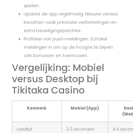
spelen.
Update de app regelmatig: Nieuwe versies
bevatten vaak prestatie‑verbeteringen en
extra beveiligingspatches.
Profiteer van push‑meldingen: Schakel
meldingen in om op de hoogte te blijven
van bonussen en toernooien.
Vergelijking: Mobiel
versus Desktop bij
Tikitaka Casino
Kenmerk
Mobiel (App)
Des
(Web
Laadtijd
2‑3 seconden
4‑5 seco