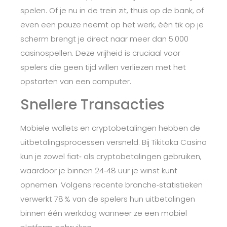
spelen. Of je nu in de trein zit, thuis op de bank, of
even een pauze neemt op het werk, één tik op je
scherm brengt je direct naar meer dan 5.000
casinospellen. Deze vrijheid is cruciaal voor
spelers die geen tijd willen verliezen met het
opstarten van een computer.
Snellere Transacties
Mobiele wallets en cryptobetalingen hebben de
uitbetalingsprocessen versneld. Bij Tikitaka Casino
kun je zowel fiat‑ als cryptobetalingen gebruiken,
waardoor je binnen 24‑48 uur je winst kunt
opnemen. Volgens recente branche‑statistieken
verwerkt 78 % van de spelers hun uitbetalingen
binnen één werkdag wanneer ze een mobiel