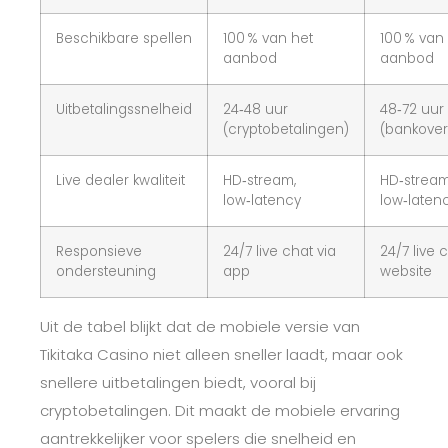
Beschikbare spellen
100 % van het
100 % van
aanbod
aanbod
Uitbetalingssnelheid
24‑48 uur
48‑72 uur
(cryptobetalingen)
(bankover
Live dealer kwaliteit
HD‑stream,
HD‑stream
low‑latency
low‑laten
Responsieve
24/7 live chat via
24/7 live 
ondersteuning
app
website
Uit de tabel blijkt dat de mobiele versie van
Tikitaka Casino niet alleen sneller laadt, maar ook
snellere uitbetalingen biedt, vooral bij
cryptobetalingen. Dit maakt de mobiele ervaring
aantrekkelijker voor spelers die snelheid en