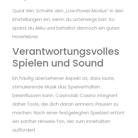
Quick Win: Schalte den „Low‑Power‑Modus“ in den
Einstellungen ein, wenn du unterwegs bist. So
sparst du Akku und behältst dennoch ein gutes
Hörerlebnis.
Verantwortungsvolles
Spielen und Sound
Ein häufig übersehener Aspekt ist, dass laute,
stimulierende Musik das Spielverhalten
beeinflussen kann. Casinolab Casino integriert
daher Tools, die dich daran erinnern, Pausen zu
machen. Nach einer festgelegten Spielzeit ertönt
ein sanfter Hinweis‑Ton, der zum Innehalten
auffordert.