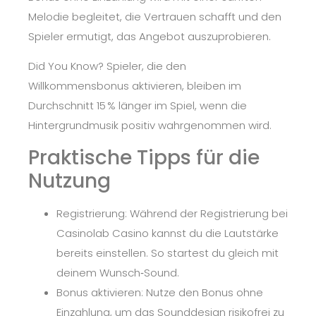
Melodie begleitet, die Vertrauen schafft und den
Spieler ermutigt, das Angebot auszuprobieren.
Did You Know? Spieler, die den
Willkommensbonus aktivieren, bleiben im
Durchschnitt 15 % länger im Spiel, wenn die
Hintergrundmusik positiv wahrgenommen wird.
Praktische Tipps für die
Nutzung
Registrierung: Während der Registrierung bei
Casinolab Casino kannst du die Lautstärke
bereits einstellen. So startest du gleich mit
deinem Wunsch‑Sound.
Bonus aktivieren: Nutze den Bonus ohne
Einzahlung, um das Sounddesign risikofrei zu