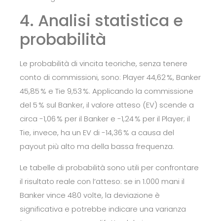
4. Analisi statistica e
probabilità
Le probabilità di vincita teoriche, senza tenere
conto di commissioni, sono: Player 44,62 %, Banker
45,85 % e Tie 9,53 %. Applicando la commissione
del 5 % sul Banker, il valore atteso (EV) scende a
circa -1,06 % per il Banker e -1,24 % per il Player; il
Tie, invece, ha un EV di -14,36 % a causa del
payout più alto ma della bassa frequenza.
Le tabelle di probabilità sono utili per confrontare
il risultato reale con l’atteso: se in 1.000 mani il
Banker vince 480 volte, la deviazione è
significativa e potrebbe indicare una varianza