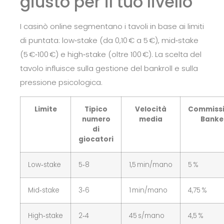
giusto per il tuo livello
I casinò online segmentano i tavoli in base ai limiti
di puntata: low‑stake (da 0,10 € a 5 €), mid‑stake
(5 €‑100 €) e high‑stake (oltre 100 €). La scelta del
tavolo influisce sulla gestione del bankroll e sulla
pressione psicologica.
Limite
Tipico
Velocità
Commiss
numero
media
Banke
di
giocatori
Low‑stake
5‑8
1,5 min/mano
5 %
Mid‑stake
3‑6
1 min/mano
4,75 %
High‑stake
2‑4
45 s/mano
4,5 %