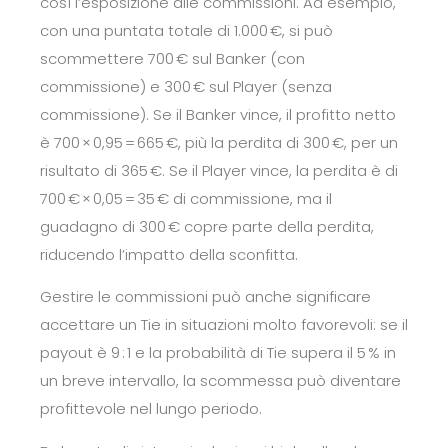
così l’esposizione alle commissioni. Ad esempio,
con una puntata totale di 1.000 €, si può
scommettere 700 € sul Banker (con
commissione) e 300 € sul Player (senza
commissione). Se il Banker vince, il profitto netto
è 700 × 0,95 = 665 €, più la perdita di 300 €, per un
risultato di 365 €. Se il Player vince, la perdita è di
700 € × 0,05 = 35 € di commissione, ma il
guadagno di 300 € copre parte della perdita,
riducendo l’impatto della sconfitta.
Gestire le commissioni può anche significare
accettare un Tie in situazioni molto favorevoli: se il
payout è 9 : 1 e la probabilità di Tie supera il 5 % in
un breve intervallo, la scommessa può diventare
profittevole nel lungo periodo.