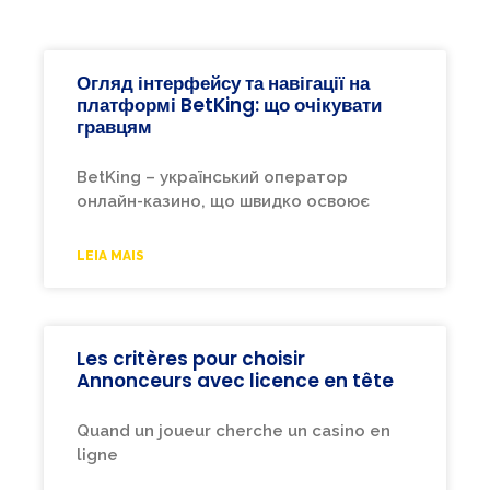
Огляд інтерфейсу та навігації на
платформі BetKing: що очікувати
гравцям
BetKing – український оператор
онлайн-казино, що швидко освоює
LEIA MAIS
Les critères pour choisir
Annonceurs avec licence en tête
Quand un joueur cherche un casino en
ligne