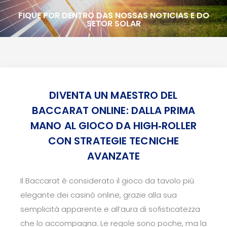
FIQUE POR DENTRO DAS NOSSAS NOTICIAS E DO
SETOR SOLAR
DIVENTA UN MAESTRO DEL
BACCARAT ONLINE: DALLA PRIMA
MANO AL GIOCO DA HIGH‑ROLLER
CON STRATEGIE TECNICHE
AVANZATE
Il Baccarat è considerato il gioco da tavolo più
elegante dei casinò online, grazie alla sua
semplicità apparente e all’aura di sofisticatezza
che lo accompagna. Le regole sono poche, ma la