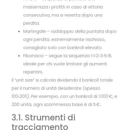
massimizza i profitti in caso di vittoria
consecutiva, ma si resetta dopo una
perdita.
Martingale – raddoppio della puntata dopo
ogni perdita; estremamente rischioso,
consigliato solo con bankroll elevato.
Fibonacci – segue la sequenza 1‑1‑2‑3‑5‑8;
ideale per chi vuole limitare gli aumenti
repentini.
Il “unit size” si calcola dividendo il bankroll totale
per il numero di unità desiderate (spesso
100‑200). Per esempio, con un bankroll di 1.000 €, e
200 unità, ogni scommessa base è di 5 €.
3.1. Strumenti di
tracciamento