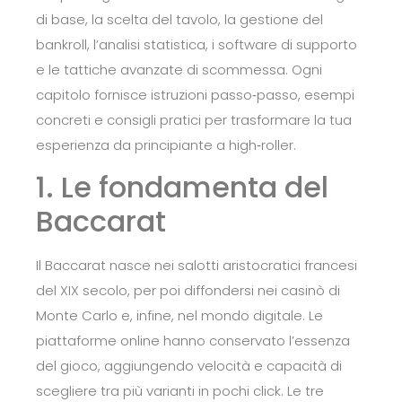
di base, la scelta del tavolo, la gestione del
bankroll, l’analisi statistica, i software di supporto
e le tattiche avanzate di scommessa. Ogni
capitolo fornisce istruzioni passo‑passo, esempi
concreti e consigli pratici per trasformare la tua
esperienza da principiante a high‑roller.
1. Le fondamenta del
Baccarat
Il Baccarat nasce nei salotti aristocratici francesi
del XIX secolo, per poi diffondersi nei casinò di
Monte Carlo e, infine, nel mondo digitale. Le
piattaforme online hanno conservato l’essenza
del gioco, aggiungendo velocità e capacità di
scegliere tra più varianti in pochi click. Le tre