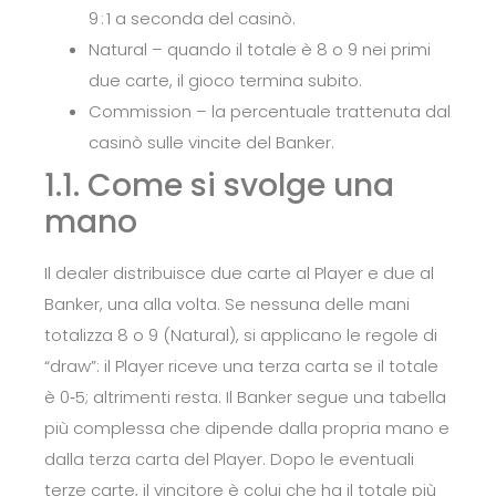
9 : 1 a seconda del casinò.
Natural – quando il totale è 8 o 9 nei primi
due carte, il gioco termina subito.
Commission – la percentuale trattenuta dal
casinò sulle vincite del Banker.
1.1. Come si svolge una
mano
Il dealer distribuisce due carte al Player e due al
Banker, una alla volta. Se nessuna delle mani
totalizza 8 o 9 (Natural), si applicano le regole di
“draw”: il Player riceve una terza carta se il totale
è 0‑5; altrimenti resta. Il Banker segue una tabella
più complessa che dipende dalla propria mano e
dalla terza carta del Player. Dopo le eventuali
terze carte, il vincitore è colui che ha il totale più