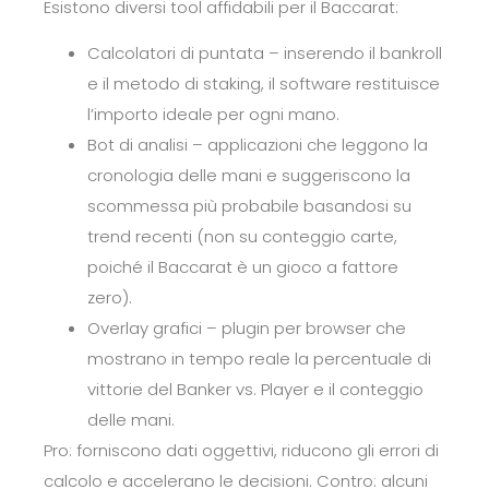
Esistono diversi tool affidabili per il Baccarat:
Calcolatori di puntata – inserendo il bankroll
e il metodo di staking, il software restituisce
l’importo ideale per ogni mano.
Bot di analisi – applicazioni che leggono la
cronologia delle mani e suggeriscono la
scommessa più probabile basandosi su
trend recenti (non su conteggio carte,
poiché il Baccarat è un gioco a fattore
zero).
Overlay grafici – plugin per browser che
mostrano in tempo reale la percentuale di
vittorie del Banker vs. Player e il conteggio
delle mani.
Pro: forniscono dati oggettivi, riducono gli errori di
calcolo e accelerano le decisioni. Contro: alcuni