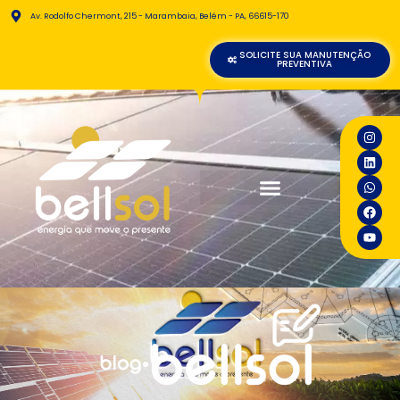
Av. Rodolfo Chermont, 215 - Marambaia, Belém - PA, 66615-170
SOLICITE SUA MANUTENÇÃO
PREVENTIVA