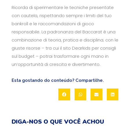
Ricorda di sperimentare le tecniche presentate
con cautela, rispettando sempre i limiti del tuo
bankroll e le raccomandazioni di gioco
responsabile. La padronanza del Baccarat è una
combinazione di teoria, pratica e disciplina; con le
giuste risorse – tra cui il sito Dearkids per consigli
sul budget – potrai trasformare ogni mano in
un’opportunità di crescita e divertimento.
Esta gostando do conteúdo? Compartilhe.
DIGA-NOS O QUE VOCÊ ACHOU