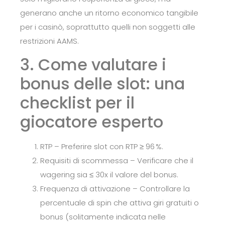
generano anche un ritorno economico tangibile
per i casinò, soprattutto quelli non soggetti alle
restrizioni AAMS.
3. Come valutare i
bonus delle slot: una
checklist per il
giocatore esperto
RTP – Preferire slot con RTP ≥ 96 %.
Requisiti di scommessa – Verificare che il
wagering sia ≤ 30x il valore del bonus.
Frequenza di attivazione – Controllare la
percentuale di spin che attiva giri gratuiti o
bonus (solitamente indicata nelle