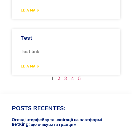
LEIA MAIS
Test
Test link
LEIA MAIS
1
2
3
4
5
POSTS RECENTES:
Огляд інтерфейсу та навігації на платформі
BetKing: що очікувати гравцям