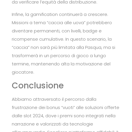
da verificare l’equità della distribuzione.
Infine, la gamification continuerà a crescere.
Missioni a tema “caccia alle uova” potrebbero
diventare permanenti, con livelli, badge e
ricompense cumulative. In questo scenario, la
“caccia” non sarà più limitata alla Pasqua, ma si
trasformerà in un percorso di gioco a lungo
termine, mantenendo alta la motivazione del
giocatore.
Conclusione
Abbiamo attraversato il percorso dalla
frustrazione dei bonus “vuoti” alle soluzioni offerte
dalle slot 2024, dove i premi sono integrati nella
narrazione e valorizzati da tecnologie