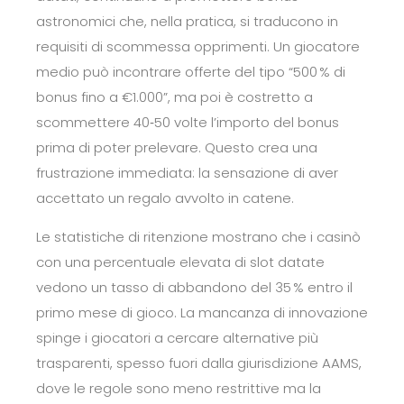
astronomici che, nella pratica, si traducono in
requisiti di scommessa opprimenti. Un giocatore
medio può incontrare offerte del tipo “500 % di
bonus fino a €1.000”, ma poi è costretto a
scommettere 40‑50 volte l’importo del bonus
prima di poter prelevare. Questo crea una
frustrazione immediata: la sensazione di aver
accettato un regalo avvolto in catene.
Le statistiche di ritenzione mostrano che i casinò
con una percentuale elevata di slot datate
vedono un tasso di abbandono del 35 % entro il
primo mese di gioco. La mancanza di innovazione
spinge i giocatori a cercare alternative più
trasparenti, spesso fuori dalla giurisdizione AAMS,
dove le regole sono meno restrittive ma la