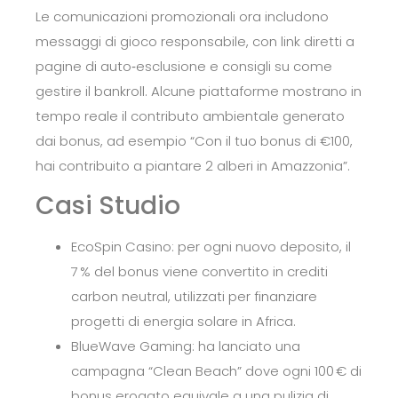
Le comunicazioni promozionali ora includono
messaggi di gioco responsabile, con link diretti a
pagine di auto‑esclusione e consigli su come
gestire il bankroll. Alcune piattaforme mostrano in
tempo reale il contributo ambientale generato
dai bonus, ad esempio “Con il tuo bonus di €100,
hai contribuito a piantare 2 alberi in Amazzonia”.
Casi Studio
EcoSpin Casino: per ogni nuovo deposito, il
7 % del bonus viene convertito in crediti
carbon neutral, utilizzati per finanziare
progetti di energia solare in Africa.
BlueWave Gaming: ha lanciato una
campagna “Clean Beach” dove ogni 100 € di
bonus erogato equivale a una pulizia di