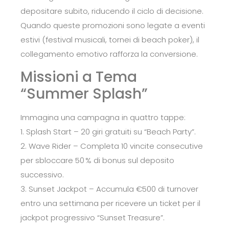
depositare subito, riducendo il ciclo di decisione.
Quando queste promozioni sono legate a eventi
estivi (festival musicali, tornei di beach poker), il
collegamento emotivo rafforza la conversione.
Missioni a Tema
“Summer Splash”
Immagina una campagna in quattro tappe:
1. Splash Start – 20 giri gratuiti su “Beach Party”.
2. Wave Rider – Completa 10 vincite consecutive
per sbloccare 50 % di bonus sul deposito
successivo.
3. Sunset Jackpot – Accumula €500 di turnover
entro una settimana per ricevere un ticket per il
jackpot progressivo “Sunset Treasure”.