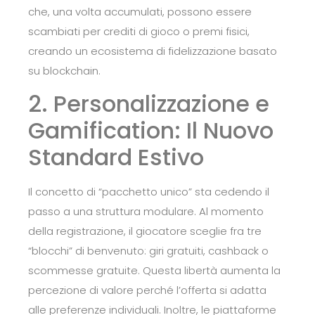
che, una volta accumulati, possono essere
scambiati per crediti di gioco o premi fisici,
creando un ecosistema di fidelizzazione basato
su blockchain.
2. Personalizzazione e
Gamification: Il Nuovo
Standard Estivo
Il concetto di “pacchetto unico” sta cedendo il
passo a una struttura modulare. Al momento
della registrazione, il giocatore sceglie fra tre
“blocchi” di benvenuto: giri gratuiti, cashback o
scommesse gratuite. Questa libertà aumenta la
percezione di valore perché l’offerta si adatta
alle preferenze individuali. Inoltre, le piattaforme