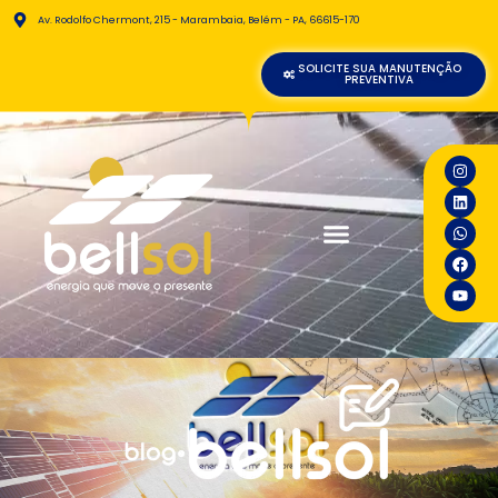
Av. Rodolfo Chermont, 215 - Marambaia, Belém - PA, 66615-170
SOLICITE SUA MANUTENÇÃO
PREVENTIVA