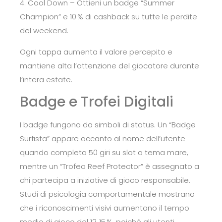
4. Cool Down – Ottieni un badge “Summer
Champion” e 10 % di cashback su tutte le perdite
del weekend.
Ogni tappa aumenta il valore percepito e
mantiene alta l’attenzione del giocatore durante
l’intera estate.
Badge e Trofei Digitali
I badge fungono da simboli di status. Un “Badge
Surfista” appare accanto al nome dell’utente
quando completa 50 giri su slot a tema mare,
mentre un “Trofeo Reef Protector” è assegnato a
chi partecipa a iniziative di gioco responsabile.
Studi di psicologia comportamentale mostrano
che i riconoscimenti visivi aumentano il tempo
medio di gioco del 12‑15 %, poiché gli utenti