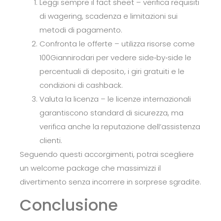
Leggi sempre il fact sheet – verifica requisiti
di wagering, scadenza e limitazioni sui
metodi di pagamento.
Confronta le offerte – utilizza risorse come
100Giannirodari per vedere side‑by‑side le
percentuali di deposito, i giri gratuiti e le
condizioni di cashback.
Valuta la licenza – le licenze internazionali
garantiscono standard di sicurezza, ma
verifica anche la reputazione dell’assistenza
clienti.
Seguendo questi accorgimenti, potrai scegliere
un welcome package che massimizzi il
divertimento senza incorrere in sorprese sgradite.
Conclusione