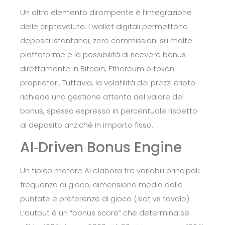
Un altro elemento dirompente è l’integrazione
delle criptovalute. I wallet digitali permettono
depositi istantanei, zero commissioni su molte
piattaforme e la possibilità di ricevere bonus
direttamente in Bitcoin, Ethereum o token
proprietari. Tuttavia, la volatilità dei prezzi cripto
richiede una gestione attenta del valore del
bonus, spesso espresso in percentuale rispetto
al deposito anziché in importo fisso.
AI‑Driven Bonus Engine
Un tipico motore AI elabora tre variabili principali:
frequenza di gioco, dimensione media delle
puntate e preferenze di gioco (slot vs tavolo).
L’output è un “bonus score” che determina se