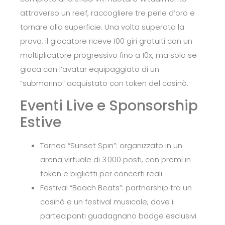
attraverso un reef, raccogliere tre perle d’oro e
tornare alla superficie. Una volta superata la
prova, il giocatore riceve 100 giri gratuiti con un
moltiplicatore progressivo fino a 10x, ma solo se
gioca con l’avatar equipaggiato di un
“submarino” acquistato con token del casinò.
Eventi Live e Sponsorship
Estive
Torneo “Sunset Spin”: organizzato in un
arena virtuale di 3 000 posti, con premi in
token e biglietti per concerti reali.
Festival “Beach Beats”: partnership tra un
casinò e un festival musicale, dove i
partecipanti guadagnano badge esclusivi