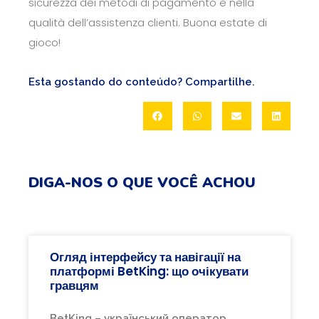
sicurezza dei metodi di pagamento e nella
qualità dell’assistenza clienti. Buona estate di
gioco!
Esta gostando do conteúdo? Compartilhe.
DIGA-NOS O QUE VOCÊ ACHOU
Огляд інтерфейсу та навігації на
платформі BetKing: що очікувати
гравцям
BetKing – український оператор