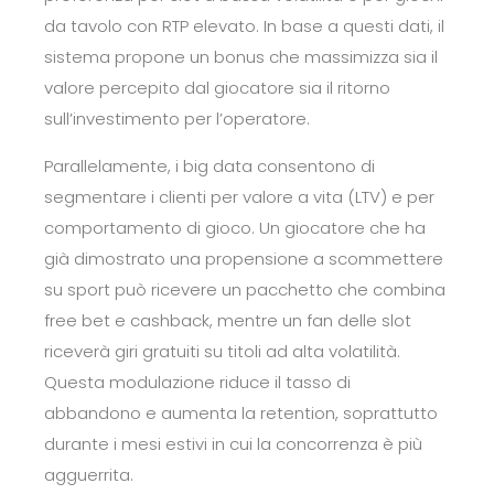
da tavolo con RTP elevato. In base a questi dati, il
sistema propone un bonus che massimizza sia il
valore percepito dal giocatore sia il ritorno
sull’investimento per l’operatore.
Parallelamente, i big data consentono di
segmentare i clienti per valore a vita (LTV) e per
comportamento di gioco. Un giocatore che ha
già dimostrato una propensione a scommettere
su sport può ricevere un pacchetto che combina
free bet e cashback, mentre un fan delle slot
riceverà giri gratuiti su titoli ad alta volatilità.
Questa modulazione riduce il tasso di
abbandono e aumenta la retention, soprattutto
durante i mesi estivi in cui la concorrenza è più
agguerrita.