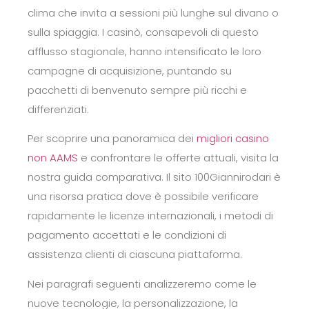
clima che invita a sessioni più lunghe sul divano o
sulla spiaggia. I casinò, consapevoli di questo
afflusso stagionale, hanno intensificato le loro
campagne di acquisizione, puntando su
pacchetti di benvenuto sempre più ricchi e
differenziati.
Per scoprire una panoramica dei
migliori casino
non AAMS
e confrontare le offerte attuali, visita la
nostra guida comparativa. Il sito 100Giannirodari è
una risorsa pratica dove è possibile verificare
rapidamente le licenze internazionali, i metodi di
pagamento accettati e le condizioni di
assistenza clienti di ciascuna piattaforma.
Nei paragrafi seguenti analizzeremo come le
nuove tecnologie, la personalizzazione, la