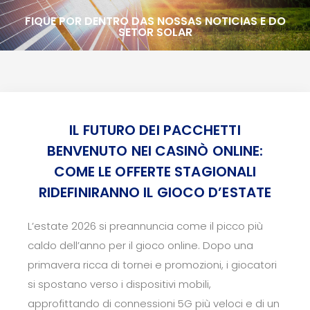
FIQUE POR DENTRO DAS NOSSAS NOTICIAS E DO
SETOR SOLAR
IL FUTURO DEI PACCHETTI
BENVENUTO NEI CASINÒ ONLINE:
COME LE OFFERTE STAGIONALI
RIDEFINIRANNO IL GIOCO D’ESTATE
L’estate 2026 si preannuncia come il picco più
caldo dell’anno per il gioco online. Dopo una
primavera ricca di tornei e promozioni, i giocatori
si spostano verso i dispositivi mobili,
approfittando di connessioni 5G più veloci e di un