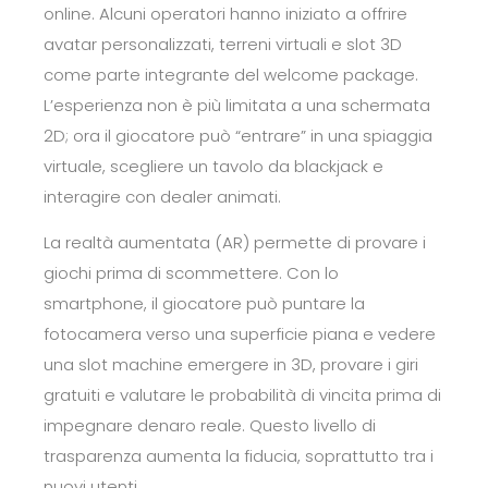
online. Alcuni operatori hanno iniziato a offrire
avatar personalizzati, terreni virtuali e slot 3D
come parte integrante del welcome package.
L’esperienza non è più limitata a una schermata
2D; ora il giocatore può “entrare” in una spiaggia
virtuale, scegliere un tavolo da blackjack e
interagire con dealer animati.
La realtà aumentata (AR) permette di provare i
giochi prima di scommettere. Con lo
smartphone, il giocatore può puntare la
fotocamera verso una superficie piana e vedere
una slot machine emergere in 3D, provare i giri
gratuiti e valutare le probabilità di vincita prima di
impegnare denaro reale. Questo livello di
trasparenza aumenta la fiducia, soprattutto tra i
nuovi utenti.