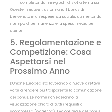
completando mini‑giochi di slot a tema surf.
Queste iniziative trasformano il bonus di
benvenuto in un’esperienza sociale, aumentando
il tempo di permanenza e la spesa media per
utente.
5. Regolamentazione e
Competizione: Cosa
Aspettarsi nel
Prossimo Anno
L’Unione Europea sta lavorando a nuove direttive
volte a rendere più trasparente la comunicazione
dei bonus. Le norme richiederanno la
visualizzazione chiara di tutti i requisiti di
scommessa (wagering), il valore reale del bonus