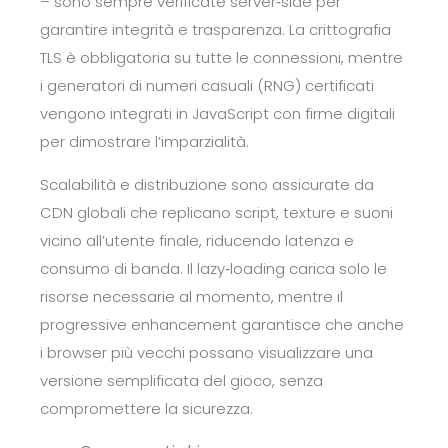
– sono sempre verificate server‑side per
garantire integrità e trasparenza. La crittografia
TLS è obbligatoria su tutte le connessioni, mentre
i generatori di numeri casuali (RNG) certificati
vengono integrati in JavaScript con firme digitali
per dimostrare l’imparzialità.
Scalabilità e distribuzione sono assicurate da
CDN globali che replicano script, texture e suoni
vicino all’utente finale, riducendo latenza e
consumo di banda. Il lazy‑loading carica solo le
risorse necessarie al momento, mentre il
progressive enhancement garantisce che anche
i browser più vecchi possano visualizzare una
versione semplificata del gioco, senza
compromettere la sicurezza.