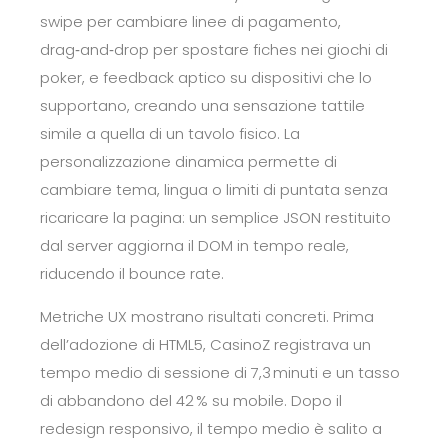
swipe per cambiare linee di pagamento,
drag‑and‑drop per spostare fiches nei giochi di
poker, e feedback aptico su dispositivi che lo
supportano, creando una sensazione tattile
simile a quella di un tavolo fisico. La
personalizzazione dinamica permette di
cambiare tema, lingua o limiti di puntata senza
ricaricare la pagina: un semplice JSON restituito
dal server aggiorna il DOM in tempo reale,
riducendo il bounce rate.
Metriche UX mostrano risultati concreti. Prima
dell’adozione di HTML5, CasinoZ registrava un
tempo medio di sessione di 7,3 minuti e un tasso
di abbandono del 42 % su mobile. Dopo il
redesign responsivo, il tempo medio è salito a