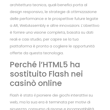
architettura tecnica, quali benefici porta al
design responsivo, le strategie di ottimizzazione
delle performance e le prospettive future legate
a AR, WebAssembly e altre innovazioni. L’obiettivo
è fornire una visione completa, basata su dati
reali e casi studio, per capire se la tua
piattaforma è pronta a cogliere le opportunità
offerte da questa tecnologia.
Perché l’HTML5 ha
sostituito Flash nei
casinò online
Flash è stato il pioniere dei giochi interattivi su
web, ma la sua era è terminata per motivi di
sicurezza, consumo di risorse e incompatibilità