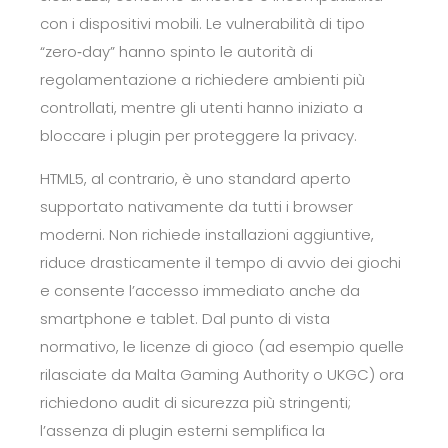
con i dispositivi mobili. Le vulnerabilità di tipo
“zero‑day” hanno spinto le autorità di
regolamentazione a richiedere ambienti più
controllati, mentre gli utenti hanno iniziato a
bloccare i plugin per proteggere la privacy.
HTML5, al contrario, è uno standard aperto
supportato nativamente da tutti i browser
moderni. Non richiede installazioni aggiuntive,
riduce drasticamente il tempo di avvio dei giochi
e consente l’accesso immediato anche da
smartphone e tablet. Dal punto di vista
normativo, le licenze di gioco (ad esempio quelle
rilasciate da Malta Gaming Authority o UKGC) ora
richiedono audit di sicurezza più stringenti;
l’assenza di plugin esterni semplifica la