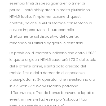
esempio limiti di spesa giornalieri o timer di
pausa – sarà obbligatoria in molte giurisdizioni.
HTML5 facilita l’implementazione di questi
controlli, poiché le API di storage consentono di
salvare impostazioni di autocontrollo
direttamente sul dispositivo dell’utente,
rendendo più difficile aggirare le restrizioni.
Le previsioni di mercato indicano che entro il 2030
la quota di giochi HTML5 supererà il 70 % del totale
delle offerte online, spinta dalla crescita del
mobile‑first e dalla domanda di esperienze
cross‑platform. Gli operatori che investiranno ora
in AR, WebXR e WebAssembly potranno
differenziarsi, offrendo bonus benvenuto legati a
eventi immersivi (ad esempio “sblocca il tuo
bonus giocando a una slot AR”).