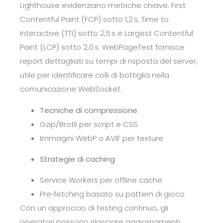
Lighthouse evidenziano metriche chiave: First
Contentful Paint (FCP) sotto 1,2 s, Time to
Interactive (TTI) sotto 2,5 s e Largest Contentful
Paint (LCP) sotto 2,0 s. WebPageTest fornisce
report dettagliati su tempi di risposta del server,
utile per identificare colli di bottiglia nella
comunicazione WebSocket.
Tecniche di compressione
Gzip/Brotli per script e CSS
Immagini WebP o AVIF per texture
Strategie di caching
Service Workers per offline cache
Pre‑fetching basato su pattern di gioco
Con un approccio di testing continuo, gli
operatori possono rilasciare aggiornamenti