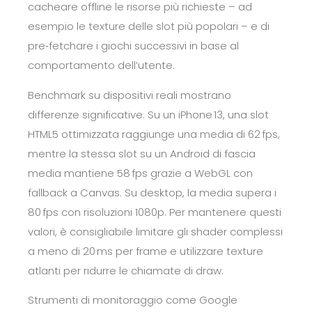
cacheare offline le risorse più richieste – ad
esempio le texture delle slot più popolari – e di
pre‑fetchare i giochi successivi in base al
comportamento dell’utente.
Benchmark su dispositivi reali mostrano
differenze significative. Su un iPhone 13, una slot
HTML5 ottimizzata raggiunge una media di 62 fps,
mentre la stessa slot su un Android di fascia
media mantiene 58 fps grazie a WebGL con
fallback a Canvas. Su desktop, la media supera i
80 fps con risoluzioni 1080p. Per mantenere questi
valori, è consigliabile limitare gli shader complessi
a meno di 20 ms per frame e utilizzare texture
atlanti per ridurre le chiamate di draw.
Strumenti di monitoraggio come Google