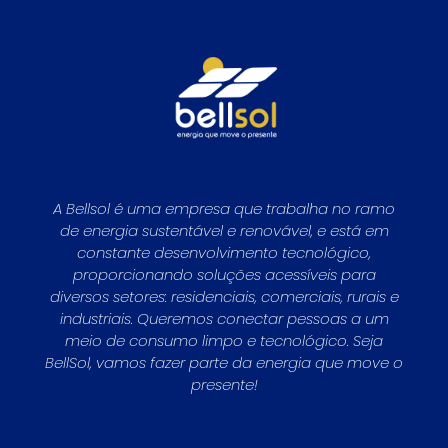
A Bellsol é uma empresa que trabalha no ramo
de energia sustentável e renovável, e está em
constante desenvolvimento tecnológico,
proporcionando soluções acessíveis para
diversos setores: residenciais, comerciais, rurais e
industriais. Queremos conectar pessoas a um
meio de consumo limpo e tecnológico. Seja
BellSol, vamos fazer parte da energia que move o
presente!