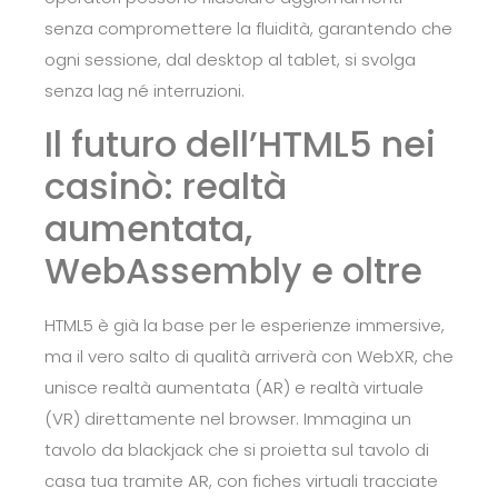
senza compromettere la fluidità, garantendo che
ogni sessione, dal desktop al tablet, si svolga
senza lag né interruzioni.
Il futuro dell’HTML5 nei
casinò: realtà
aumentata,
WebAssembly e oltre
HTML5 è già la base per le esperienze immersive,
ma il vero salto di qualità arriverà con WebXR, che
unisce realtà aumentata (AR) e realtà virtuale
(VR) direttamente nel browser. Immagina un
tavolo da blackjack che si proietta sul tavolo di
casa tua tramite AR, con fiches virtuali tracciate