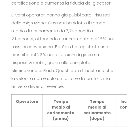
certificazione e aumenta la fiducia dei giocatori.
Diversi operatori hanno già pubblicato i risultati
della migrazione. CasinoX ha ridotto il tempo
medio di caricamento da 7,2 secondi a
2,1 secondi, ottenendo un incremento del 18 % nei
tassi di conversione. BetSpin ha registrato una
crescita del 22 % nelle sessioni di gioco su
dispositivi mobili, grazie alla completa
eliminazione di Flash. Questi dati dimostrano che
la velocità non è solo un fattore di comfort, ma
un vero driver di revenue.
Operatore
Tempo
Tempo
In
medio di
medio di
con
caricamento
caricamento
(prima)
(dopo)