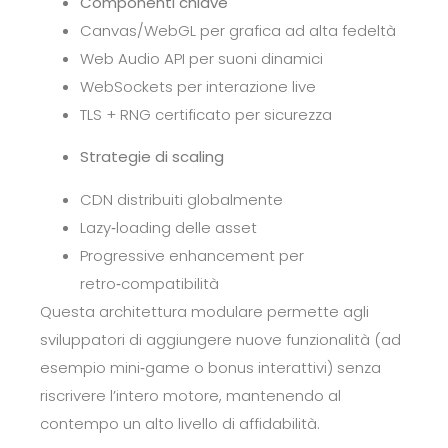
Componenti chiave
Canvas/WebGL per grafica ad alta fedeltà
Web Audio API per suoni dinamici
WebSockets per interazione live
TLS + RNG certificato per sicurezza
Strategie di scaling
CDN distribuiti globalmente
Lazy‑loading delle asset
Progressive enhancement per
retro‑compatibilità
Questa architettura modulare permette agli
sviluppatori di aggiungere nuove funzionalità (ad
esempio mini‑game o bonus interattivi) senza
riscrivere l’intero motore, mantenendo al
contempo un alto livello di affidabilità.