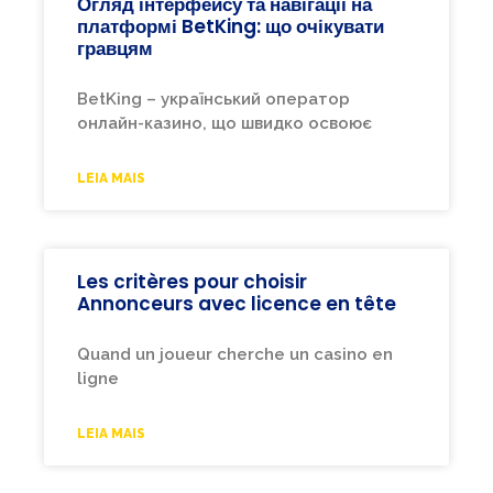
Огляд інтерфейсу та навігації на
платформі BetKing: що очікувати
гравцям
BetKing – український оператор
онлайн-казино, що швидко освоює
LEIA MAIS
Les critères pour choisir
Annonceurs avec licence en tête
Quand un joueur cherche un casino en
ligne
LEIA MAIS