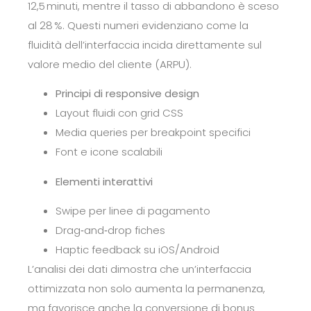
12,5 minuti, mentre il tasso di abbandono è sceso
al 28 %. Questi numeri evidenziano come la
fluidità dell’interfaccia incida direttamente sul
valore medio del cliente (ARPU).
Principi di responsive design
Layout fluidi con grid CSS
Media queries per breakpoint specifici
Font e icone scalabili
Elementi interattivi
Swipe per linee di pagamento
Drag‑and‑drop fiches
Haptic feedback su iOS/Android
L’analisi dei dati dimostra che un’interfaccia
ottimizzata non solo aumenta la permanenza,
ma favorisce anche la conversione di bonus