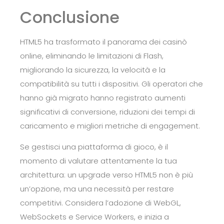
Conclusione
HTML5 ha trasformato il panorama dei casinò
online, eliminando le limitazioni di Flash,
migliorando la sicurezza, la velocità e la
compatibilità su tutti i dispositivi. Gli operatori che
hanno già migrato hanno registrato aumenti
significativi di conversione, riduzioni dei tempi di
caricamento e migliori metriche di engagement.
Se gestisci una piattaforma di gioco, è il
momento di valutare attentamente la tua
architettura: un upgrade verso HTML5 non è più
un’opzione, ma una necessità per restare
competitivi. Considera l’adozione di WebGL,
WebSockets e Service Workers, e inizia a