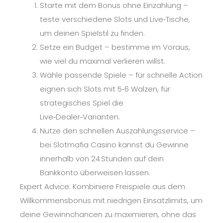
Starte mit dem Bonus ohne Einzahlung –
teste verschiedene Slots und Live‑Tische,
um deinen Spielstil zu finden.
Setze ein Budget – bestimme im Voraus,
wie viel du maximal verlieren willst.
Wähle passende Spiele – für schnelle Action
eignen sich Slots mit 5‑6 Walzen, für
strategisches Spiel die
Live‑Dealer‑Varianten.
Nutze den schnellen Auszahlungsservice –
bei Slotmafia Casino kannst du Gewinne
innerhalb von 24 Stunden auf dein
Bankkonto überweisen lassen.
Expert Advice: Kombiniere Freispiele aus dem
Willkommensbonus mit niedrigen Einsatzlimits, um
deine Gewinnchancen zu maximieren, ohne das