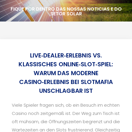
FIQUE POR DENTRO DAS NOSSAS NOTICIAS E DO
SETOR SOLAR
LIVE‑DEALER‑ERLEBNIS VS.
KLASSISCHES ONLINE‑SLOT‑SPIEL:
WARUM DAS MODERNE
CASINO‑ERLEBNIS BEI SLOTMAFIA
UNSCHLAGBAR IST
Viele Spieler fragen sich, ob ein Besuch im echten
Casino noch zeitgemäß ist. Der Weg zum Tisch ist
oft mühsam, die Öffnungszeiten begrenzt und die
Wartezeiten an den Slots frustrierend. Gleichzeitig