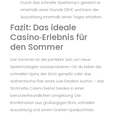
Durch das schnelle Spieltempo gewinnt er
innerhalb einer Stunde 120 € und kann die
Auszahlung innerhalb eines Tages erhalten.
Fazit: Das ideale
Casino‑Erlebnis für
den Sommer
Der Sommer ist die perfekte Zeit, um neue
Spielstrategien auszuprobieren. Ob du lieber die
schnellen Spins der Slots genießt oder das
authentische Flair eines Live‑Dealers suchst – das
Slotmafia Casino bietet beides in einer
benutzerfreundlichen Umgebung. Die
Kombination aus großzügigen Boni, schneller
Auszahlung und einem breiten Spielportfolio