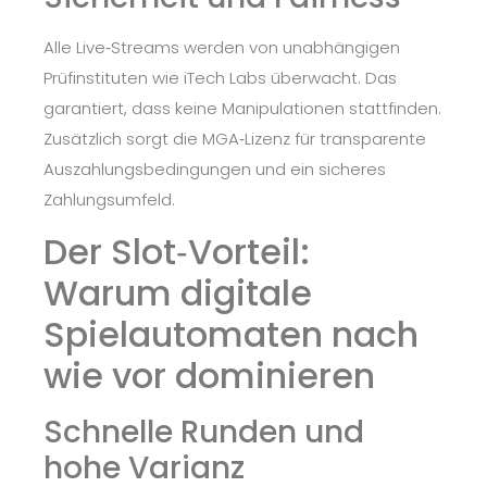
Alle Live‑Streams werden von unabhängigen
Prüfinstituten wie iTech Labs überwacht. Das
garantiert, dass keine Manipulationen stattfinden.
Zusätzlich sorgt die MGA‑Lizenz für transparente
Auszahlungsbedingungen und ein sicheres
Zahlungsumfeld.
Der Slot‑Vorteil:
Warum digitale
Spielautomaten nach
wie vor dominieren
Schnelle Runden und
hohe Varianz