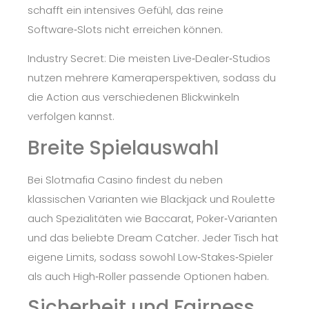
schafft ein intensives Gefühl, das reine
Software‑Slots nicht erreichen können.
Industry Secret: Die meisten Live‑Dealer‑Studios
nutzen mehrere Kameraperspektiven, sodass du
die Action aus verschiedenen Blickwinkeln
verfolgen kannst.
Breite Spielauswahl
Bei Slotmafia Casino findest du neben
klassischen Varianten wie Blackjack und Roulette
auch Spezialitäten wie Baccarat, Poker‑Varianten
und das beliebte Dream Catcher. Jeder Tisch hat
eigene Limits, sodass sowohl Low‑Stakes‑Spieler
als auch High‑Roller passende Optionen haben.
Sicherheit und Fairness