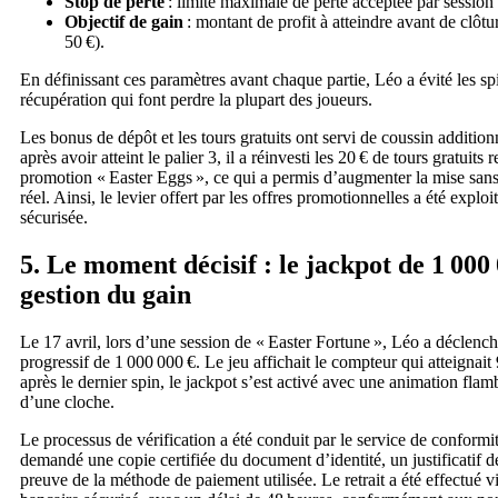
Stop de perte
: limite maximale de perte acceptée par session 
Objectif de gain
: montant de profit à atteindre avant de clôtur
50 €).
En définissant ces paramètres avant chaque partie, Léo a évité les sp
récupération qui font perdre la plupart des joueurs.
Les bonus de dépôt et les tours gratuits ont servi de coussin additio
après avoir atteint le palier 3, il a réinvesti les 20 € de tours gratuits r
promotion « Easter Eggs », ce qui a permis d’augmenter la mise sans
réel. Ainsi, le levier offert par les offres promotionnelles a été explo
sécurisée.
5. Le moment décisif : le jackpot de 1 000 
gestion du gain
Le 17 avril, lors d’une session de « Easter Fortune », Léo a déclench
progressif de 1 000 000 €. Le jeu affichait le compteur qui atteignait
après le dernier spin, le jackpot s’est activé avec une animation flam
d’une cloche.
Le processus de vérification a été conduit par le service de conformi
demandé une copie certifiée du document d’identité, un justificatif d
preuve de la méthode de paiement utilisée. Le retrait a été effectué v