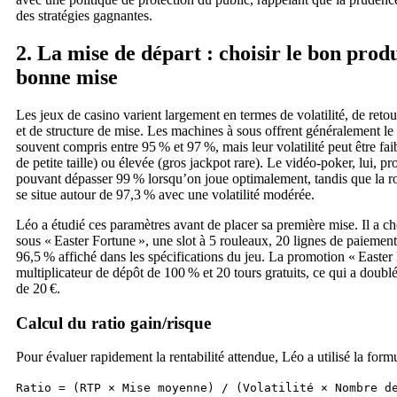
des stratégies gagnantes.
2. La mise de départ : choisir le bon produ
bonne mise
Les jeux de casino varient largement en termes de volatilité, de reto
et de structure de mise. Les machines à sous offrent généralement le
souvent compris entre 95 % et 97 %, mais leur volatilité peut être fai
de petite taille) ou élevée (gros jackpot rare). Le vidéo‑poker, lui, 
pouvant dépasser 99 % lorsqu’on joue optimalement, tandis que la r
se situe autour de 97,3 % avec une volatilité modérée.
Léo a étudié ces paramètres avant de placer sa première mise. Il a ch
sous « Easter Fortune », une slot à 5 rouleaux, 20 lignes de paiemen
96,5 % affiché dans les spécifications du jeu. La promotion « Easter 
multiplicateur de dépôt de 100 % et 20 tours gratuits, ce qui a doublé 
de 20 €.
Calcul du ratio gain/risque
Pour évaluer rapidement la rentabilité attendue, Léo a utilisé la formu
Ratio = (RTP × Mise moyenne) / (Volatilité × Nombre d