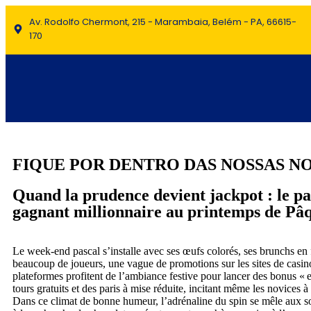
Av. Rodolfo Chermont, 215 - Marambaia, Belém - PA, 66615-
170
FIQUE POR DENTRO DAS NOSSAS NO
Quand la prudence devient jackpot : le p
gagnant millionnaire au printemps de Pâ
Le week‑end pascal s’installe avec ses œufs colorés, ses brunchs en 
beaucoup de joueurs, une vague de promotions sur les sites de casin
plateformes profitent de l’ambiance festive pour lancer des bonus « 
tours gratuits et des paris à mise réduite, incitant même les novices à
Dans ce climat de bonne humeur, l’adrénaline du spin se mêle aux s