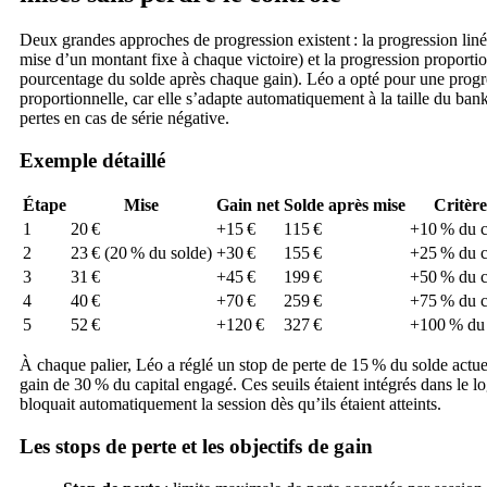
Deux grandes approches de progression existent : la progression liné
mise d’un montant fixe à chaque victoire) et la progression proportio
pourcentage du solde après chaque gain). Léo a opté pour une progr
proportionnelle, car elle s’adapte automatiquement à la taille du bankr
pertes en cas de série négative.
Exemple détaillé
Étape
Mise
Gain net
Solde après mise
Critère
1
20 €
+15 €
115 €
+10 % du ca
2
23 € (20 % du solde)
+30 €
155 €
+25 % du ca
3
31 €
+45 €
199 €
+50 % du ca
4
40 €
+70 €
259 €
+75 % du ca
5
52 €
+120 €
327 €
+100 % du c
À chaque palier, Léo a réglé un stop de perte de 15 % du solde actuel
gain de 30 % du capital engagé. Ces seuils étaient intégrés dans le log
bloquait automatiquement la session dès qu’ils étaient atteints.
Les stops de perte et les objectifs de gain