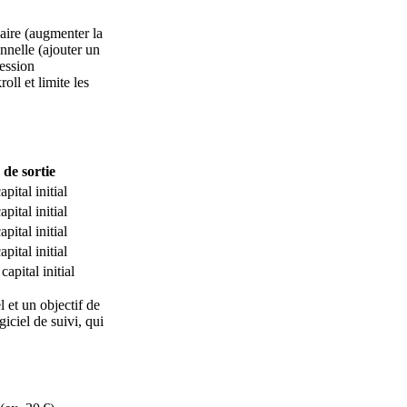
aire (augmenter la
nnelle (ajouter un
ession
oll et limite les
 de sortie
pital initial
pital initial
pital initial
pital initial
apital initial
 et un objectif de
iciel de suivi, qui