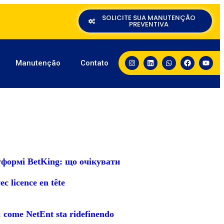
SOLICITE SUA MANUTENÇÃO
PREVENTIVA
Manutenção
Contato
атформі BetKing: що очікувати
c licence en tête
: come NetEnt sta ridefinendo