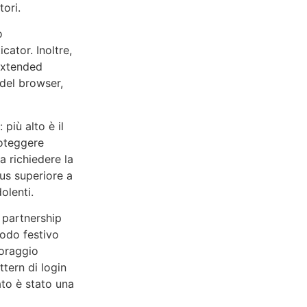
tori.
o
cator. Inoltre,
(Extended
 del browser,
più alto è il
roteggere
a richiedere la
nus superiore a
olenti.
 partnership
iodo festivo
toraggio
ttern di login
tato è stato una