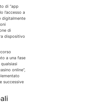
to di “app
do l’accesso a
re digitalmente
ioni
ione di
ra dispositivo
rcorso
ato a una fase
 qualsiasi
asino online”,
plementato
de successive
ali