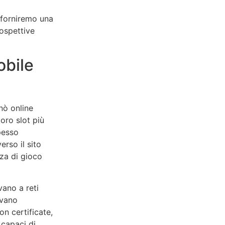
 forniremo una
rospettive
obile
nò online
oro slot più
pesso
erso il sito
za di gioco
avano a reti
evano
on certificate,
 capaci di