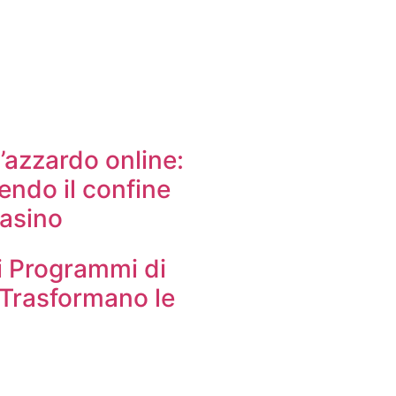
’azzardo online:
endo il confine
casino
 i Programmi di
 Trasformano le