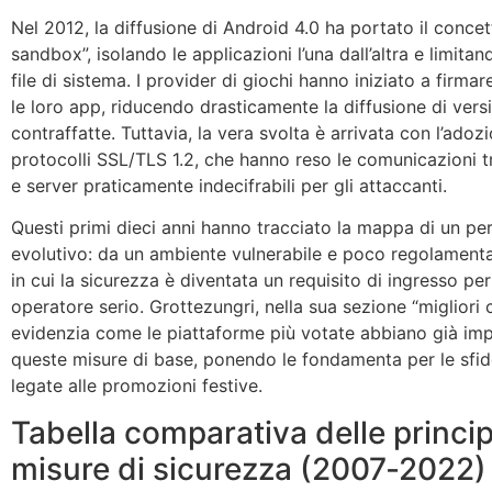
Nel 2012, la diffusione di Android 4.0 ha portato il concet
sandbox”, isolando le applicazioni l’una dall’altra e limitan
file di sistema. I provider di giochi hanno iniziato a firma
le loro app, riducendo drasticamente la diffusione di vers
contraffatte. Tuttavia, la vera svolta è arrivata con l’adoz
protocolli SSL/TLS 1.2, che hanno reso le comunicazioni t
e server praticamente indecifrabili per gli attaccanti.
Questi primi dieci anni hanno tracciato la mappa di un pe
evolutivo: da un ambiente vulnerabile e poco regolament
in cui la sicurezza è diventata un requisito di ingresso per
operatore serio. Grottezungri, nella sua sezione “migliori c
evidenzia come le piattaforme più votate abbiano già im
queste misure di base, ponendo le fondamenta per le sfi
legate alle promozioni festive.
Tabella comparativa delle princip
misure di sicurezza (2007‑2022)