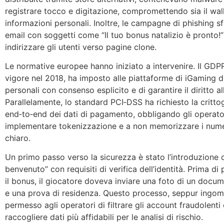
registrare tocco e digitazione, compromettendo sia il wall
informazioni personali. Inoltre, le campagne di phishing s
email con soggetti come “Il tuo bonus natalizio è pronto!”
indirizzare gli utenti verso pagine clone.
Le normative europee hanno iniziato a intervenire. Il GDPR
vigore nel 2018, ha imposto alle piattaforme di iGaming di 
personali con consenso esplicito e di garantire il diritto all
Parallelamente, lo standard PCI‑DSS ha richiesto la critto
end‑to‑end dei dati di pagamento, obbligando gli operato
implementare tokenizzazione e a non memorizzare i numer
chiaro.
Un primo passo verso la sicurezza è stato l’introduzione 
benvenuto” con requisiti di verifica dell’identità. Prima di
il bonus, il giocatore doveva inviare una foto di un docum
e una prova di residenza. Questo processo, seppur ingom
permesso agli operatori di filtrare gli account fraudolenti 
raccogliere dati più affidabili per le analisi di rischio.