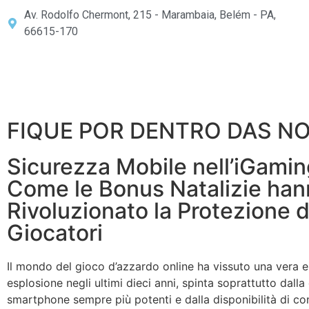
Av. Rodolfo Chermont, 215 - Marambaia, Belém - PA,
66615-170
FIQUE POR DENTRO DAS NO
Sicurezza Mobile nell’iGamin
Come le Bonus Natalizie ha
Rivoluzionato la Protezione d
Giocatori
Il mondo del gioco d’azzardo online ha vissuto una vera e
esplosione negli ultimi dieci anni, spinta soprattutto dalla 
smartphone sempre più potenti e dalla disponibilità di co