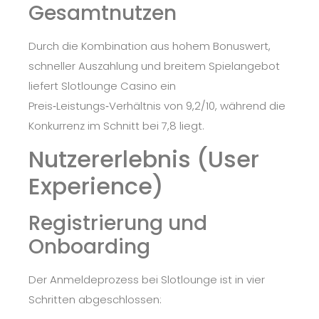
Gesamtnutzen
Durch die Kombination aus hohem Bonuswert,
schneller Auszahlung und breitem Spielangebot
liefert Slotlounge Casino ein
Preis‑Leistungs‑Verhältnis von 9,2/10, während die
Konkurrenz im Schnitt bei 7,8 liegt.
Nutzererlebnis (User
Experience)
Registrierung und
Onboarding
Der Anmeldeprozess bei Slotlounge ist in vier
Schritten abgeschlossen: