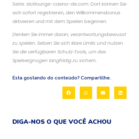
Seite: slotlounge-casino-de.com. Dort können Sie
sich sofort registrieren, den Willkommensbonus
aktivieren und mit dem Spielen beginnen.
Denken Sie immer daran, verantwortungsbewusst
zu spielen. Setzen Sie sich klare Limits und nutzen
Sie die verfügbaren Schutz‑Tools, um das
Spielvergnügen langfristig zu sichern.
Esta gostando do conteúdo? Compartilhe.
DIGA-NOS O QUE VOCÊ ACHOU