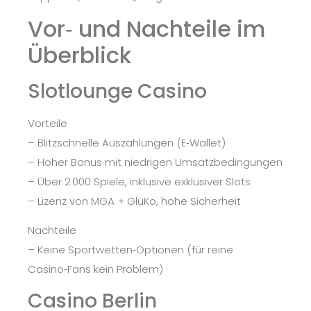
Vor‑ und Nachteile im
Überblick
Slotlounge Casino
Vorteile
– Blitzschnelle Auszahlungen (E‑Wallet)
– Hoher Bonus mit niedrigen Umsatzbedingungen
– Über 2 000 Spiele, inklusive exklusiver Slots
– Lizenz von MGA + GlüKo, hohe Sicherheit
Nachteile
– Keine Sportwetten‑Optionen (für reine
Casino‑Fans kein Problem)
Casino Berlin