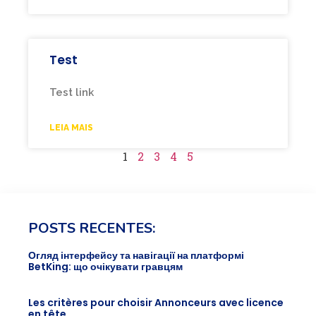
Test
Test link
LEIA MAIS
1
2
3
4
5
POSTS RECENTES:
Огляд інтерфейсу та навігації на платформі
BetKing: що очікувати гравцям
Les critères pour choisir Annonceurs avec licence
en tête