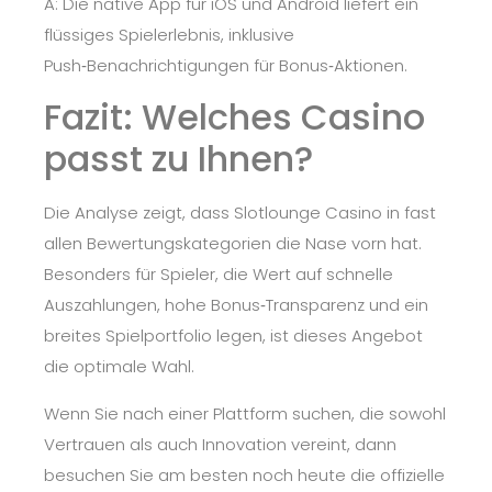
A: Die native App für iOS und Android liefert ein
flüssiges Spielerlebnis, inklusive
Push‑Benachrichtigungen für Bonus‑Aktionen.
Fazit: Welches Casino
passt zu Ihnen?
Die Analyse zeigt, dass Slotlounge Casino in fast
allen Bewertungskategorien die Nase vorn hat.
Besonders für Spieler, die Wert auf schnelle
Auszahlungen, hohe Bonus‑Transparenz und ein
breites Spielportfolio legen, ist dieses Angebot
die optimale Wahl.
Wenn Sie nach einer Plattform suchen, die sowohl
Vertrauen als auch Innovation vereint, dann
besuchen Sie am besten noch heute die offizielle