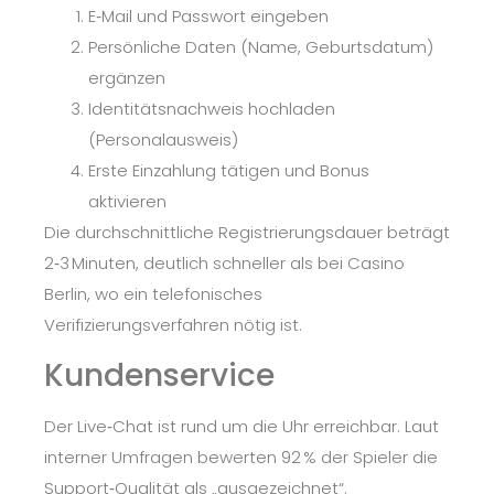
E‑Mail und Passwort eingeben
Persönliche Daten (Name, Geburtsdatum)
ergänzen
Identitätsnachweis hochladen
(Personalausweis)
Erste Einzahlung tätigen und Bonus
aktivieren
Die durchschnittliche Registrierungsdauer beträgt
2‑3 Minuten, deutlich schneller als bei Casino
Berlin, wo ein telefonisches
Verifizierungsverfahren nötig ist.
Kundenservice
Der Live‑Chat ist rund um die Uhr erreichbar. Laut
interner Umfragen bewerten 92 % der Spieler die
Support‑Qualität als „ausgezeichnet“.